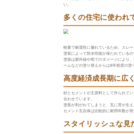
い。
多くの住宅に使われ
軽量で耐震性に優れているため、スレー
塗装によって防水性能が保たれているの
塗装は紫外線や雨でのダメージにより、
ームなどの塗り替えからは8年程度の塗
高度経済成長期に広
砂とセメントが主原料として作られてい
合わせています。
塗装が剥がれてしまうと、瓦に苔が生え
セメント瓦自体は比較的に耐用年数が長
スタイリッシュな見