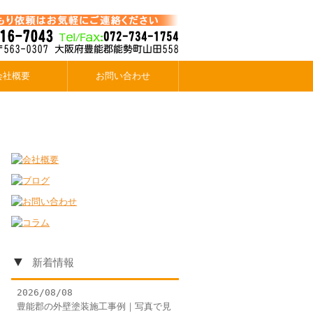
会社概要
お問い合わせ
▼
新着情報
2026/08/08
豊能郡の外壁塗装施工事例｜写真で見