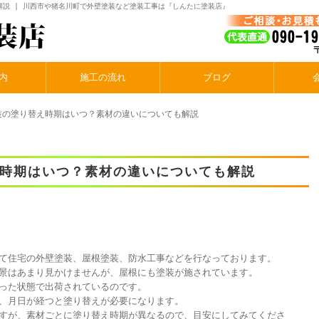
説 | 川西市や猪名川町で外壁塗装など塗装工事は『しんたに塗装店』
内
施工の流れ
ブログ
装の塗り替え時期はいつ？素材の違いについても解説
時期はいつ？素材の違いについても解説
て住宅の外壁塗装、屋根塗装、防水工事などを行なっております。
景はあまり見かけませんが、屋根にも塗装が施されています。
った状態で出荷されているのです。
、月日が経つと塗り替えが必要になります。
すが、素材ごとに塗り替え時期が異なるので、目安にしてみてくださ