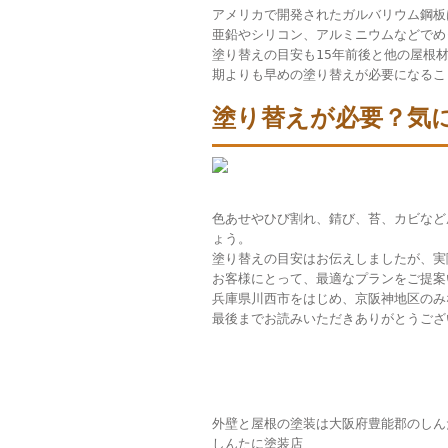
アメリカで開発されたガルバリウム鋼板
亜鉛やシリコン、アルミニウムなどでめ
塗り替えの目安も15年前後と他の屋根
期よりも早めの塗り替えが必要になるこ
塗り替えが必要？気
色あせやひび割れ、錆び、苔、カビなど
ょう。
塗り替えの目安はお伝えしましたが、実
お客様にとって、最適なプランをご提案
兵庫県川西市をはじめ、京阪神地区のみ
最後までお読みいただきありがとうござ
外壁と屋根の塗装は大阪府豊能郡のしん
しんたに塗装店