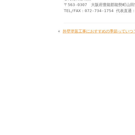
〒563-0307 大阪府豊能郡能勢町山田5
TEL/FAX：072-734-1754 代表直通：
«
外壁塗装工事におすすめの季節っていつ