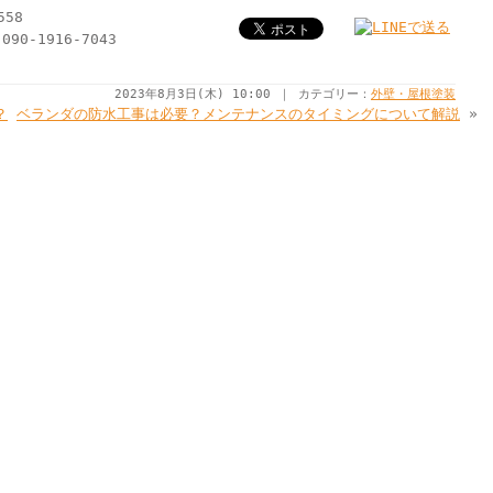
58
090-1916-7043
2023年8月3日(木) 10:00 ｜ カテゴリー：
外壁・屋根塗装
？
ベランダの防水工事は必要？メンテナンスのタイミングについて解説
»