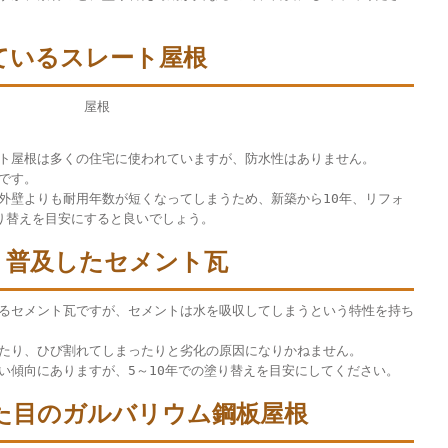
ているスレート屋根
ト屋根は多くの住宅に使われていますが、防水性はありません。
です。
外壁よりも耐用年数が短くなってしまうため、新築から10年、リフォ
り替えを目安にすると良いでしょう。
く普及したセメント瓦
るセメント瓦ですが、セメントは水を吸収してしまうという特性を持ち
たり、ひび割れてしまったりと劣化の原因になりかねません。
い傾向にありますが、5～10年での塗り替えを目安にしてください。
た目のガルバリウム鋼板屋根