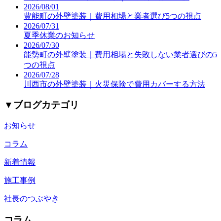
2026/08/01
豊能町の外壁塗装｜費用相場と業者選び5つの視点
2026/07/31
夏季休業のお知らせ
2026/07/30
能勢町の外壁塗装｜費用相場と失敗しない業者選びの5
つの視点
2026/07/28
川西市の外壁塗装｜火災保険で費用カバーする方法
▼
ブログカテゴリ
お知らせ
コラム
新着情報
施工事例
社長のつぶやき
コラム