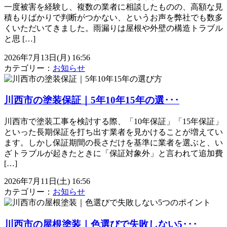
一度被害を経験し、複数の業者に相談したものの、高額な見
積もりばかりで判断がつかない、というお声を弊社でも数多
くいただいてきました。雨漏りは屋根や外壁の構造トラブル
と思 […]
2026年7月13日(月) 16:56
カテゴリー：
お知らせ
川西市の塗装保証｜5年10年15年の選･･･
川西市で塗装工事を検討する際、「10年保証」「15年保証」
といった長期保証を打ち出す業者を見かけることが増えてい
ます。しかし保証期間の長さだけを基準に業者を選ぶと、い
ざトラブルが起きたときに「保証対象外」と言われて追加費
[…]
2026年7月11日(土) 16:56
カテゴリー：
お知らせ
川西市の屋根塗装｜色選びで失敗しない5･･･