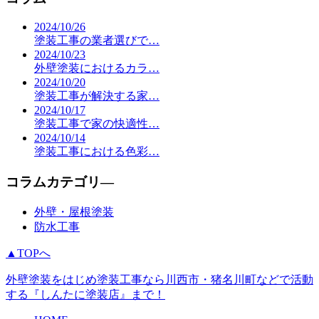
2024/10/26
塗装工事の業者選びで…
2024/10/23
外壁塗装におけるカラ…
2024/10/20
塗装工事が解決する家…
2024/10/17
塗装工事で家の快適性…
2024/10/14
塗装工事における色彩…
コラムカテゴリ―
外壁・屋根塗装
防水工事
▲TOPへ
外壁塗装をはじめ塗装工事なら川西市・猪名川町などで活動
する『しんたに塗装店』まで！