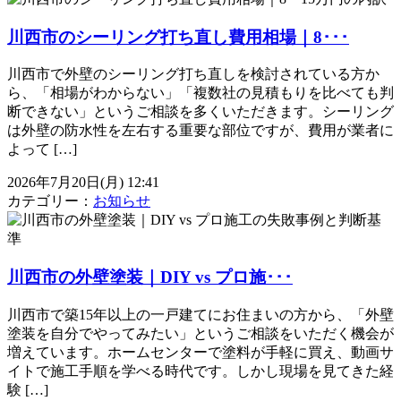
川西市のシーリング打ち直し費用相場｜8･･･
川西市で外壁のシーリング打ち直しを検討されている方か
ら、「相場がわからない」「複数社の見積もりを比べても判
断できない」というご相談を多くいただきます。シーリング
は外壁の防水性を左右する重要な部位ですが、費用が業者に
よって […]
2026年7月20日(月) 12:41
カテゴリー：
お知らせ
川西市の外壁塗装｜DIY vs プロ施･･･
川西市で築15年以上の一戸建てにお住まいの方から、「外壁
塗装を自分でやってみたい」というご相談をいただく機会が
増えています。ホームセンターで塗料が手軽に買え、動画サ
イトで施工手順を学べる時代です。しかし現場を見てきた経
験 […]