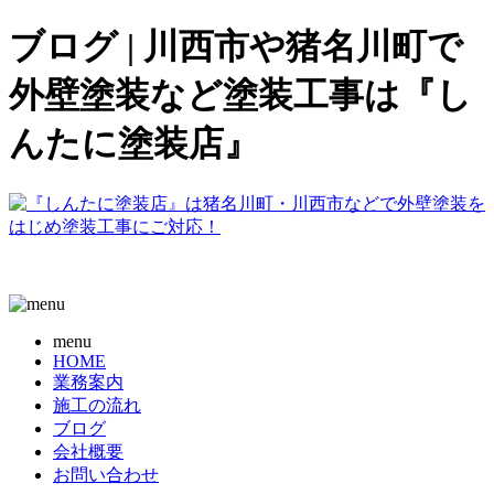
ブログ | 川西市や猪名川町で
外壁塗装など塗装工事は『し
んたに塗装店』
menu
HOME
業務案内
施工の流れ
ブログ
会社概要
お問い合わせ