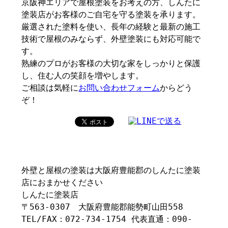
京阪神エリアで屋根塗装をお考えの方、しんたに
塗装店がお客様のご自宅を守る塗装を承ります。
厳選された塗料を使い、長年の経験と最新の施工
技術で屋根のみならず、外壁塗装にも対応可能で
す。
熟練のプロがお客様の大切な家をしっかりと保護
し、住む人の笑顔を増やします。
ご相談は気軽に
お問い合わせフォーム
からどう
ぞ！
外壁と屋根の塗装は大阪府豊能郡のしんたに塗装
店におまかせください
しんたに塗装店
〒563-0307 大阪府豊能郡能勢町山田558
TEL/FAX：072-734-1754 代表直通：090-