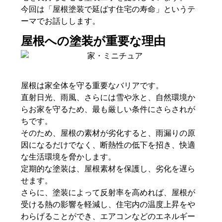
今回は「屋根塗装で延ばす住宅の寿命」というテ
ーマでお話しします。
屋根への塗装が重要な理由
屋根は家全体を守る重要なバリアです。
直射日光、雨風、さらには雪や氷と、自然環境か
らお家を守るため、最も厳しい条件にさらされが
ちです。
そのため、屋根の素材が劣化すると、雨漏りの原
因になるだけでなく、断熱性の低下を招き、快適
な生活環境を脅かします。
定期的な塗装は、屋根素材を保護し、劣化を遅ら
せます。
さらに、塗装によって反射率を高めれば、屋根が
受ける熱の影響を軽減し、住宅内の温度上昇をや
わらげることができ、エアコンなどのエネルギー