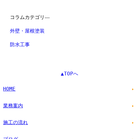
コラムカテゴリ―
外壁・屋根塗装
防水工事
▲TOPへ
HOME
業務案内
施工の流れ