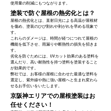
使用量の削減にもつながります。
塗装で防ぐ屋根の熱劣化とは？
屋根の熱劣化とは、直射日光による高温が屋根材
を傷め、塗装のひび割れや剥がれを早める現象で
す。
これらのダメージは、時間が経つにつれて屋根の
機能を低下させ、雨漏りや断熱性の損失を招きま
す。
劣化を防ぐためには、UVカット効果のある塗料を
選んだり、高い耐熱性を持つ塗料を塗装すること
が効果的です。
弊社では、お客様の屋根に合わせた最適な塗料を
選定し、紫外線や熱に強い屋根へと生まれ変わら
せるお手伝いをいたします。
京阪神エリアでの屋根塗装はお
任せください！